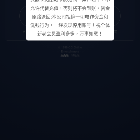
允许代替充值，否则将不会到账，资金
原路退回;本公司拒绝一切电诈资金和
洗钱行为，一经发现停用账号！祝全体
APP下載
聯繫客服
代理咨詢
新老会员盈利多多，万事如意！
© 1999 CC Online
Entertainment
桌面版
| 移動版